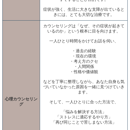
症状が強く、生活に大きな支障が出ていると
きには、とても大切な治療です。
カウンセリングは「なぜ、その症状が起きて
いるのか」という根本に目を向けます。
一人ひとり時間をかけてお話を伺い、
・過去の経験
・現在の環境
・考え方のクセ
・人間関係
・性格や価値観
などを丁寧に整理しながら、あなた自身も気
づいていなかった原因を一緒に見つけていき
ます。
心理カウンセリン
そして、一人ひとりに合った方法で、
グ
「悩みを解決する方法」
「ストレスに適応するやり方」
「再び同じことで苦しまない方法」