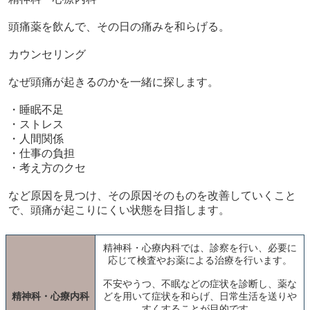
頭痛薬を飲んで、その日の痛みを和らげる。
カウンセリング
なぜ頭痛が起きるのかを一緒に探します。
・睡眠不足
・ストレス
・人間関係
・仕事の負担
・考え方のクセ
など原因を見つけ、その原因そのものを改善していくこと
で、頭痛が起こりにくい状態を目指します。
精神科・心療内科では、診察を行い、必要に
応じて検査やお薬による治療を行います。
不安やうつ、不眠などの症状を診断し、薬な
精神科・心療内科
どを用いて症状を和らげ、日常生活を送りや
すくすることが目的です。