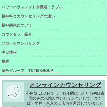
パワーハラスメントや職場トラブル
精神科とカウンセリングの違い
精神疾患について
カウンセラー紹介
フローカウンセリング
注目情報
規約
藤帝グループ TOTEI GROUP
オンラインカウンセリング
心療院 La Ciel では、13年間にわたり当初は夜
間のみの来院カウンセリングとして、つく
ば・水戸・東京の三店舗を運営していました