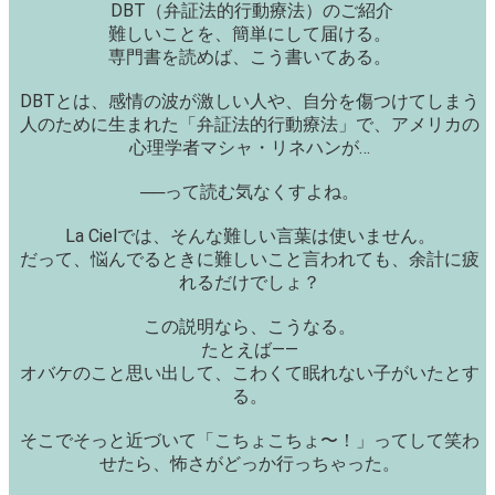
DBT（弁証法的行動療法）のご紹介
難しいことを、簡単にして届ける。
専門書を読めば、こう書いてある。
DBTとは、感情の波が激しい人や、自分を傷つけてしまう
人のために生まれた「弁証法的行動療法」で、アメリカの
心理学者マシャ・リネハンが…
──って読む気なくすよね。
La Cielでは、そんな難しい言葉は使いません。
だって、悩んでるときに難しいこと言われても、余計に疲
れるだけでしょ？
この説明なら、こうなる。
たとえば——
オバケのこと思い出して、こわくて眠れない子がいたとす
る。
そこでそっと近づいて「こちょこちょ〜！」ってして笑わ
せたら、怖さがどっか行っちゃった。