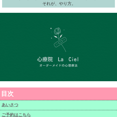
それが、やり方。
目次
あいさつ
ご予約はこちら