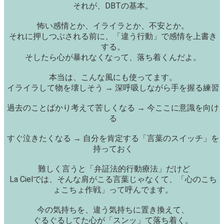
それが、DBTの基本。
怖い感情とか、イライラとか、不安とか。
それに押しつぶされる前に、「違う行動」で感情を上書き
する。
そしたら心が暴れなくなって、落ち着くんだよ。
本当は、こんな風にも使ってます。
イライラして物を壊しそう → 深呼吸しながら手を握る練習
過去のことばかり考えて苦しくなる → 今ここに意識を向け
る
すぐ泣きたくなる → 自分を肯定する「言葉のスイッチ」を
持っておく
難しく言うと「弁証法的行動療法」だけど
La Cielでは、そんな肩がこる言葉じゃなくて、「心のこち
ょこちょ作戦」って呼んでます。
今の気持ちを、違う気持ちに置き換えて、
ぐるぐるしてた心が「スンッ」て落ち着く。